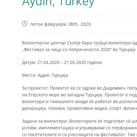
Aydın, Turkey
петок февруари 28th, 2020
Волонтерски центар Скопје бара тројца волонтери од
„Фестивал за лица со попречености 2020“ во Турција
Датум: 21.04.2020 – 21.05.2020 година
Место: Ајдин, Турција
За проектот: Проектот ќе се одржи во Дидимвич, по
на Егејското море во западна Турција. Проектот е по
волонтери и тамошните млади ќе работат во различни
декорација, техника, промотивни видеа, спорт, физи
Задача за волонтери: Волонтерите ќе подготват сè ш
услови, имплементација и управување со перформанс
со посетителите и со учесниците на фестивалот. Тие 