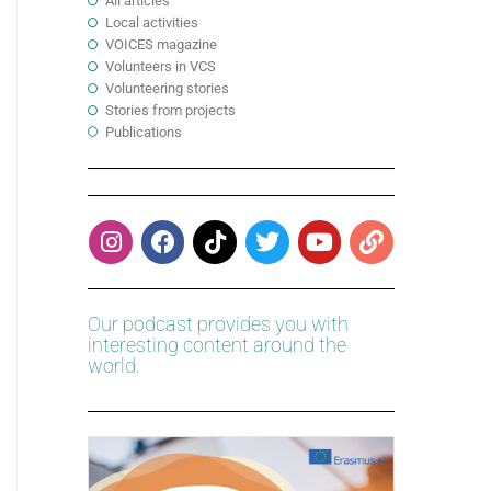
All articles
Local activities
VOICES magazine
Volunteers in VCS
Volunteering stories
Stories from projects
Publications
Our podcast provides you with
interesting content around the
world.