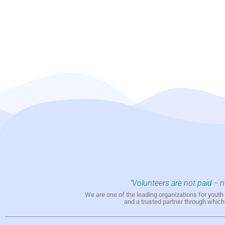
"Volunteers are not paid -- 
We are one of the leading organizations for yout
and a trusted partner through whic