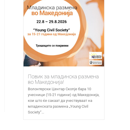
Повик за младинска размена
во Македонија!
Волонтерски Центар Скопје бара 10
учесници (15-21 години) од Македонија,
кои што ќе сакаат да учествуваат на
младинската размена „Young Civil
Society“...