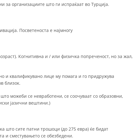
ии за организациите што ги испраќаат во Турција.
тивација. Посветеноста е најмногу
озраст). Когнитивна и / или физичка попреченост, но за жал,
сно и квалификувано лице му помага и го придружува
в близок.
 што можеби се невработени, се соочуваат со образовни,
иски јазични вештини.)
а што сите патни трошоци (до 275 евра) ќе бидат
а и сместувањето се обезбедени.