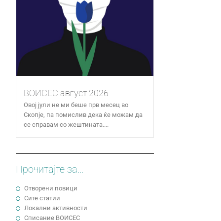
ВОИСЕС август 2026
Овој јули не ми беше прв месец во
Скопје, па помислив дека ќе можам да
се справам со жештината....
Прочитајте за...
Отворени повици
Сите статии
Локални активности
Cписание ВОИСЕС