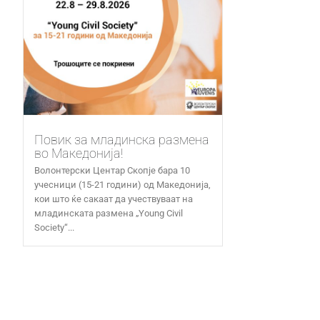
Повик за младинска размена
во Македонија!
Волонтерски Центар Скопје бара 10
учесници (15-21 години) од Македонија,
кои што ќе сакаат да учествуваат на
младинската размена „Young Civil
Society“...