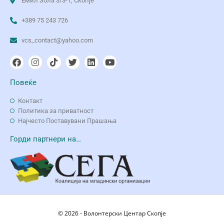
Емил Зола 3/3-1, Скопје
+389 75 243 726
vcs_contact@yahoo.com
Повеќе
Контакт
Политика за приватност
Најчесто Поставувани Прашања
Горди партнери на…
© 2026 - Волонтерски Центар Скопје