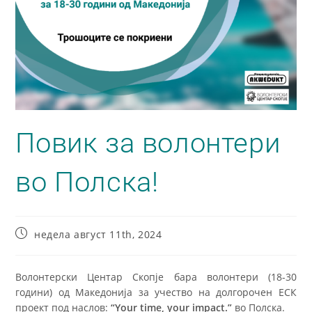
Повик за волонтери
во Полска!
недела август 11th, 2024
Волонтерски Центар Скопје бара волонтери (18-30
години) од Македонија за учество на долгорочен ЕСК
проект под наслов:
“Your time, your impact.”
во Полска.