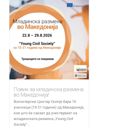
Повик за младинска размена
во Македонија!
Волонтерски Центар Скопје бара 10
учесници (15-21 години) од Македонија,
кои што ќе сакаат да учествуваат на
младинската размена „Young Civil
Society“...