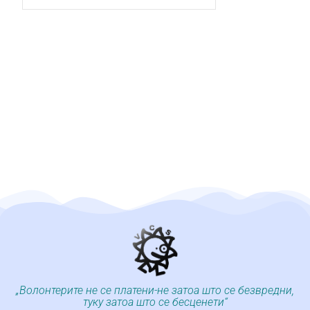
„Волонтерите не се платени-не затоа што се безвредни,
туку затоа што се бесценети“