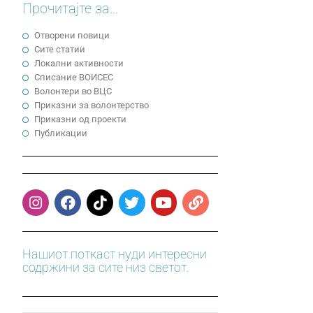
Прочитајте за...
Отворени повици
Сите статии
Локални активности
Cписание ВОИСЕС
Волонтери во ВЦС
Приказни за волонтерство
Приказни од проекти
Публикации
Нашиот поткаст нуди интересни
содржини за сите низ светот.