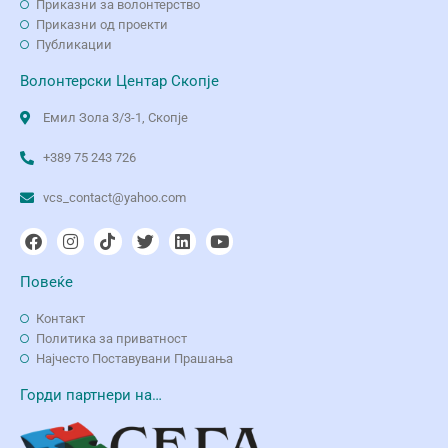
Приказни за волонтерство
Приказни од проекти
Публикации
Волонтерски Центар Скопје
Емил Зола 3/3-1, Скопје
+389 75 243 726
vcs_contact@yahoo.com
Повеќе
Контакт
Политика за приватност
Најчесто Поставувани Прашања
Горди партнери на…