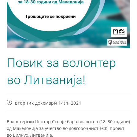
Повик за волонтер
во Литванија!
вторник декември 14th, 2021
Волонтерски Центар Скопје бара волонтер (18–30 години)
од Македонија за учество во долгорочниот ЕСК–проект
во Вилнус, Литванија.