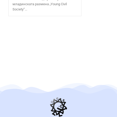
младинската размена „Young Civil
Society“...