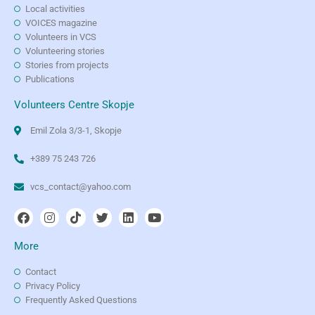
Local activities
VOICES magazine
Volunteers in VCS
Volunteering stories
Stories from projects
Publications
Volunteers Centre Skopje
Emil Zola 3/3-1, Skopje
+389 75 243 726
vcs_contact@yahoo.com
More
Contact
Privacy Policy
Frequently Asked Questions