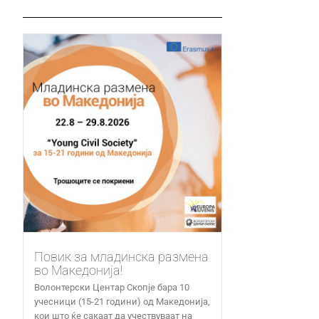
Повик за младинска размена
во Македонија!
Волонтерски Центар Скопје бара 10
учесници (15-21 години) од Македонија,
кои што ќе сакаат да учествуваат на