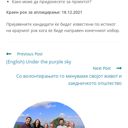
Како може да придонесете за проектот?
Краен рок за аплицирање: 18.12.2021
Пријавените кандидати ќе бидат известени по истекот
на крајниот рок кога ќе биде направен конечниот избор.
Previous Post
(English) Under the purple sky
Next Post
Со волонтирањето го менуваме својот живот и
заедничкото општество