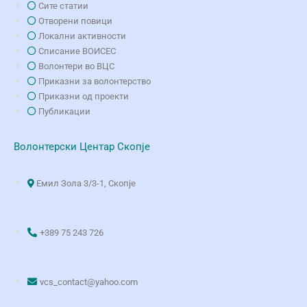
Сите статии
Отворени повици
Локални активности
Списание ВОИСЕС
Волонтери во ВЦС
Приказни за волонтерство
Приказни од проекти
Публикации
Волонтерски Центар Скопје
Емил Зола 3/3-1, Скопје
+389 75 243 726
vcs_contact@yahoo.com