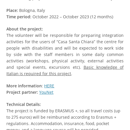
Place:
Bologna, Italy
Time period:
October 2022 – October 2023 (12 months)
About the project:
The volunteer will be responsible for preparing integration
activities for the users of “Casa Santa Chiara” the centre for
people with disabilities and will be expected to work side
by side with the staff members in some daily common
activities (workshops, physical activity, external activities
and special events, excursions etc).
Basic knowledge of
Italian is required for this project
.
More information
:
HERE
Project partner:
YouNet
Technical Details:
The project is funded by ERASMUS +, so all travel costs (up
to 275 euros) will be reimbursed according to Erasmus +
regulations. Accommodation, insurance, food, pocket
money, and a language course will be provided.