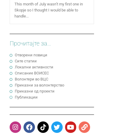
This month of July wasn’t my first one in
Skopje so I thought I would be able to
handle...
Прочитајте за...
Отворени повици
Сите статии
Локални активности
Cписание ВОИСЕС
Волонтери во ВЦС
Приказни за волонтерство
Приказни од проекти
Публикации