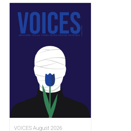
VOICES August 2026