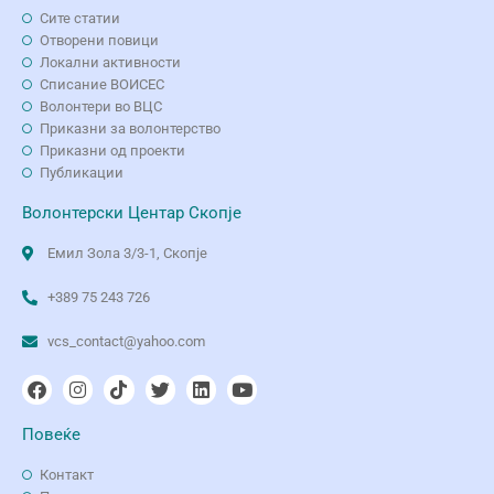
Сите статии
Отворени повици
Локални активности
Списание ВОИСЕС
Волонтери во ВЦС
Приказни за волонтерство
Приказни од проекти
Публикации
Волонтерски Центар Скопје
Емил Зола 3/3-1, Скопје
+389 75 243 726
vcs_contact@yahoo.com
Повеќе
Контакт