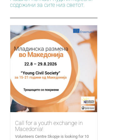
содржини за сите низ светот.
Call for a youth exchange in
Macedonia!
Volunteers Centre Skopje is looking for 10