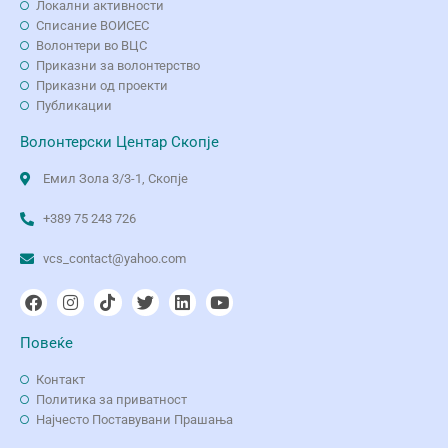
Локални активности
Списание ВОИСЕС
Волонтери во ВЦС
Приказни за волонтерство
Приказни од проекти
Публикации
Волонтерски Центар Скопје
Емил Зола 3/3-1, Скопје
+389 75 243 726
vcs_contact@yahoo.com
Повеќе
Контакт
Политика за приватност
Најчесто Поставувани Прашања