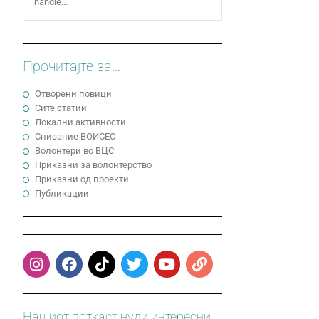
handle...
Прочитајте за...
Отворени повици
Сите статии
Локални активности
Cписание ВОИСЕС
Волонтери во ВЦС
Приказни за волонтерство
Приказни од проекти
Публикации
Нашиот поткаст нуди интересни