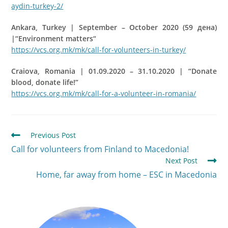
aydin-turkey-2/
Ankara, Turkey | September – October 2020 (59 дена)
|“Environment matters“
https://vcs.org.mk/mk/call-for-volunteers-in-turkey/
Craiova, Romania | 01.09.2020 – 31.10.2020 | “Donate
blood, donate life!”
https://vcs.org.mk/mk/call-for-a-volunteer-in-romania/
Previous Post
Call for volunteers from Finland to Macedonia!
Next Post
Home, far away from home – ESC in Macedonia