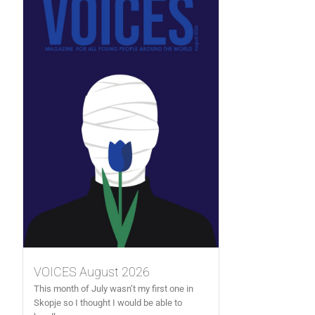
VOICES August 2026
This month of July wasn’t my first one in
Skopje so I thought I would be able to