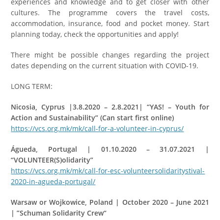
experiences and knowledge and to get closer with other
cultures. The programme covers the travel costs,
accommodation, insurance, food and pocket money. Start
planning today, check the opportunities and apply!
There might be possible changes regarding the project
dates depending on the current situation with COVID-19.
LONG TERM:
Nicosia, Cyprus |3.8.2020 – 2.8.2021| “YAS! – Youth for
Action and Sustainability” (Can start first online)
https://vcs.org.mk/mk/call-for-a-volunteer-in-cyprus/
Águeda, Portugal | 01.10.2020 – 31.07.2021 |
“VOLUNTEER(S)olidarity”
https://vcs.org.mk/mk/call-for-esc-volunteersolidaritystival-
2020-in-agueda-portugal/
Warsaw or Wojkowice, Poland | October 2020 – June 2021
| ”Schuman Solidarity Crew“