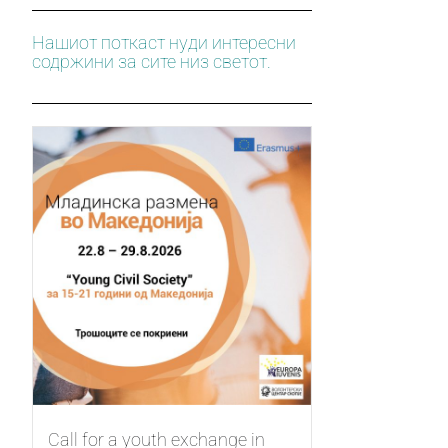
Нашиот поткаст нуди интересни
содржини за сите низ светот.
Call for a youth exchange in