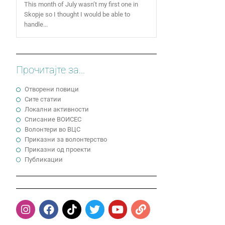
This month of July wasn’t my first one in
Skopje so I thought I would be able to
handle...
Прочитајте за...
Отворени повици
Сите статии
Локални активности
Cписание ВОИСЕС
Волонтери во ВЦС
Приказни за волонтерство
Приказни од проекти
Публикации