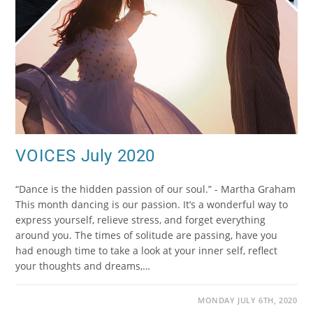
VOICES July 2020
“Dance is the hidden passion of our soul.” - Martha Graham
This month dancing is our passion. It’s a wonderful way to
express yourself, relieve stress, and forget everything
around you. The times of solitude are passing, have you
had enough time to take a look at your inner self, reflect
your thoughts and dreams,…
MONDAY JULY 6TH, 2020