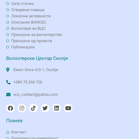
Сите статии
Отворени повици
Локални активности
Списание ВОИСЕС
Волонтери во ВЦС
Приказни за волонтерство
Приказни од проекти
Публикации
Волонтерски Центар Скопје
Емил Зола 3/3-1, Скопје
+389 75 243 726
vcs_contact@yahoo.com
Повеќе
Контакт
Политика за приватност