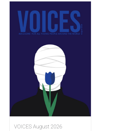
VOICES August 2026