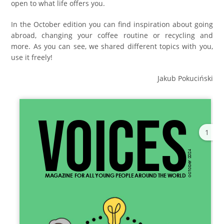
open to what life offers you.
In the October edition you can find inspiration about going
abroad, changing your coffee routine or recycling and
more. As you can see, we shared different topics with you,
use it freely!
Jakub Pokuciński
1