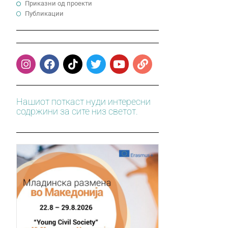
Приказни од проекти
Публикации
Нашиот поткаст нуди интересни
содржини за сите низ светот.