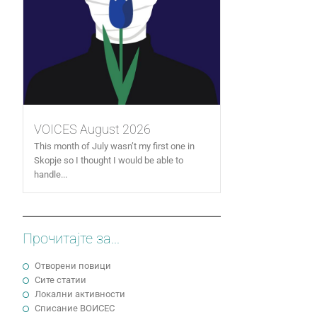
VOICES August 2026
This month of July wasn’t my first one in
Skopje so I thought I would be able to
handle...
Прочитајте за...
Отворени повици
Сите статии
Локални активности
Cписание ВОИСЕС