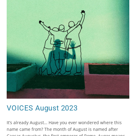
VOICES August 2023
It’s already August… Have you ever wondered where this
name came from? The month of August is named after
Caesar Augustus, the first emperor of Rome. Auger means