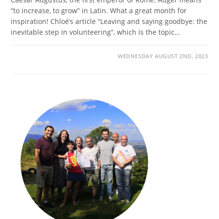
“to increase, to grow” in Latin. What a great month for
inspiration! Chloé’s article “Leaving and saying goodbye: the
inevitable step in volunteering”, which is the topic…
WEDNESDAY AUGUST 2ND, 2023