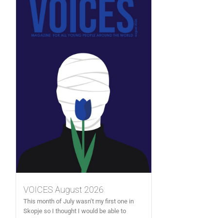
VOICES August 2026
This month of July wasn’t my first one in
Skopje so I thought I would be able to