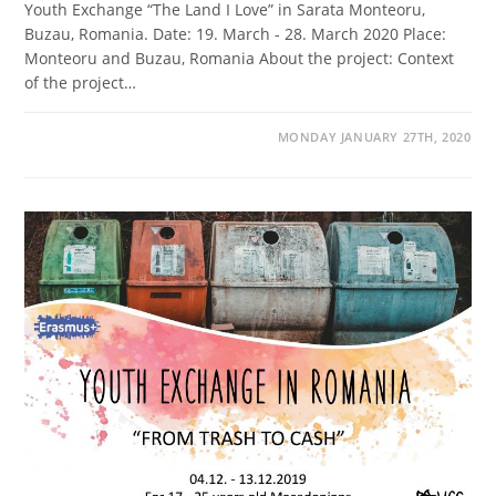
Youth Exchange “The Land I Love” in Sarata Monteoru,
Buzau, Romania. Date: 19. March - 28. March 2020 Place:
Monteoru and Buzau, Romania About the project: Context
of the project…
MONDAY JANUARY 27TH, 2020