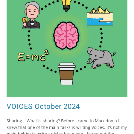
VOICES October 2024
Sharing… What is sharing? Before I came to Macedonia I
knew that one of the main tasks is writing Voices. It’s not my
main hobby to write articles but when I found out the