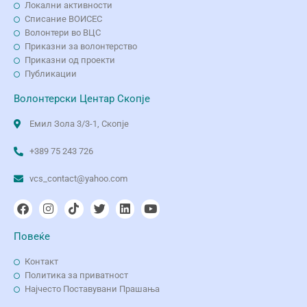
Локални активности
Списание ВОИСЕС
Волонтери во ВЦС
Приказни за волонтерство
Приказни од проекти
Публикации
Волонтерски Центар Скопје
Емил Зола 3/3-1, Скопје
+389 75 243 726
vcs_contact@yahoo.com
Повеќе
Контакт
Политика за приватност
Најчесто Поставувани Прашања