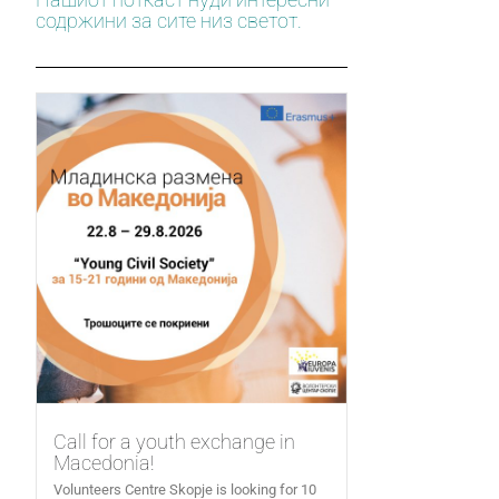
содржини за сите низ светот.
Call for a youth exchange in
Macedonia!
Volunteers Centre Skopje is looking for 10