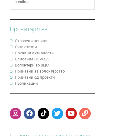
handle...
Прочитајте за...
Отворени повици
Сите статии
Локални активности
Cписание ВОИСЕС
Волонтери во ВЦС
Приказни за волонтерство
Приказни од проекти
Публикации
Нашиот поткаст нуди интересни