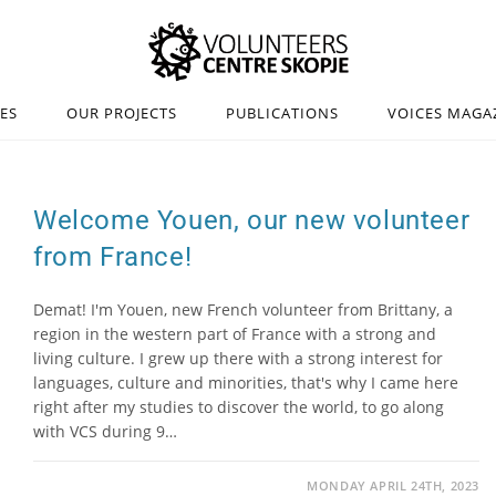
IES
OUR PROJECTS
PUBLICATIONS
VOICES MAGA
Welcome Youen, our new volunteer
from France!
Demat! I'm Youen, new French volunteer from Brittany, a
region in the western part of France with a strong and
living culture. I grew up there with a strong interest for
languages, culture and minorities, that's why I came here
right after my studies to discover the world, to go along
with VCS during 9…
MONDAY APRIL 24TH, 2023