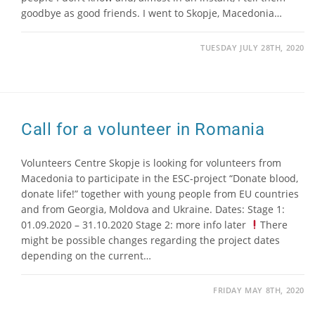
goodbye as good friends. I went to Skopje, Macedonia…
TUESDAY JULY 28TH, 2020
Call for a volunteer in Romania
Volunteers Centre Skopje is looking for volunteers from
Macedonia to participate in the ESC-project “Donate blood,
donate life!” together with young people from EU countries
and from Georgia, Moldova and Ukraine. Dates: Stage 1:
01.09.2020 – 31.10.2020 Stage 2: more info later
There
might be possible changes regarding the project dates
depending on the current…
FRIDAY MAY 8TH, 2020