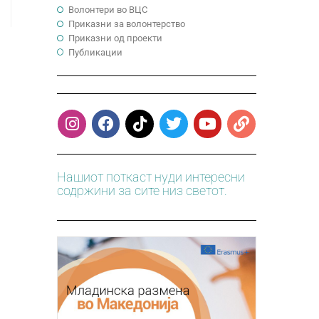
Волонтери во ВЦС
Приказни за волонтерство
Приказни од проекти
Публикации
Нашиот поткаст нуди интересни
содржини за сите низ светот.