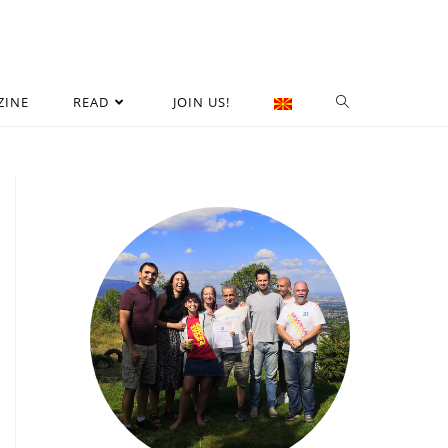
ZINE
READ
JOIN US!