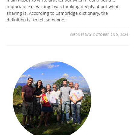
importance of writing I was thinking deeply about what
sharing is. According to Cambridge dictionary, the
definition is “to tell someone…
WEDNESDAY OCTOBER 2ND, 2024