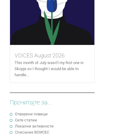
VOICES August 2026
This month of July wasn’t my first one in
Skopje so I thought I would be able to
handle...
Прочитајте за...
Отворени повици
Сите статии
Локални активности
Cписание ВОИСЕС