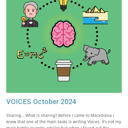
VOICES October 2024
Sharing… What is sharing? Before I came to Macedonia I
knew that one of the main tasks is writing Voices. It’s not my
main hobby to write articles but when I found out the