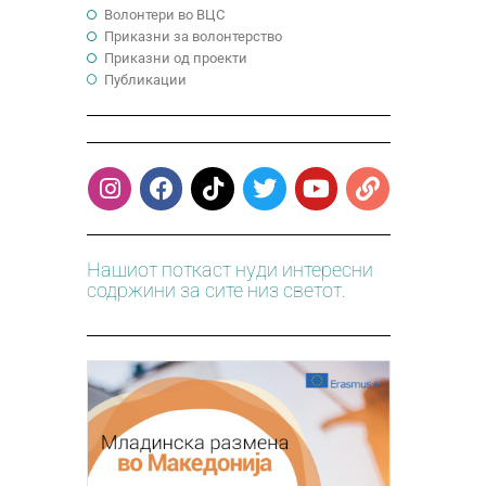
Волонтери во ВЦС
Приказни за волонтерство
Приказни од проекти
Публикации
Нашиот поткаст нуди интересни
содржини за сите низ светот.