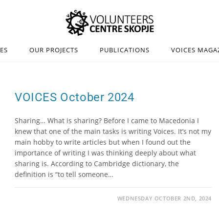
IES
OUR PROJECTS
PUBLICATIONS
VOICES MAGA
VOICES October 2024
Sharing… What is sharing? Before I came to Macedonia I
knew that one of the main tasks is writing Voices. It’s not my
main hobby to write articles but when I found out the
importance of writing I was thinking deeply about what
sharing is. According to Cambridge dictionary, the
definition is “to tell someone…
WEDNESDAY OCTOBER 2ND, 2024