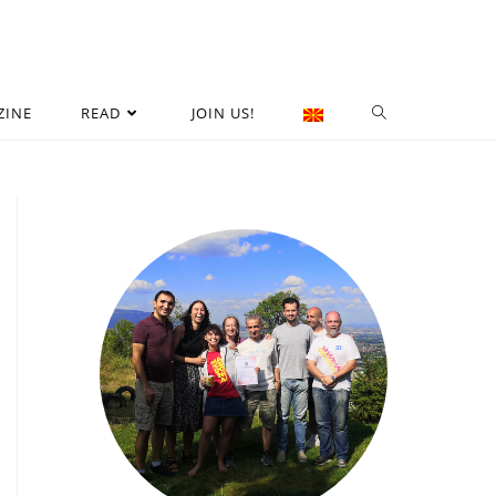
ZINE
READ
JOIN US!