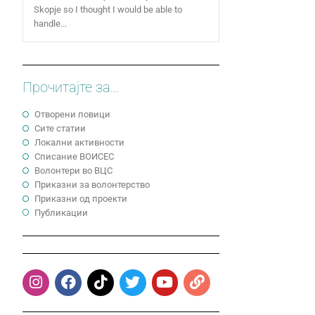
Skopje so I thought I would be able to
handle...
Прочитајте за...
Отворени повици
Сите статии
Локални активности
Cписание ВОИСЕС
Волонтери во ВЦС
Приказни за волонтерство
Приказни од проекти
Публикации