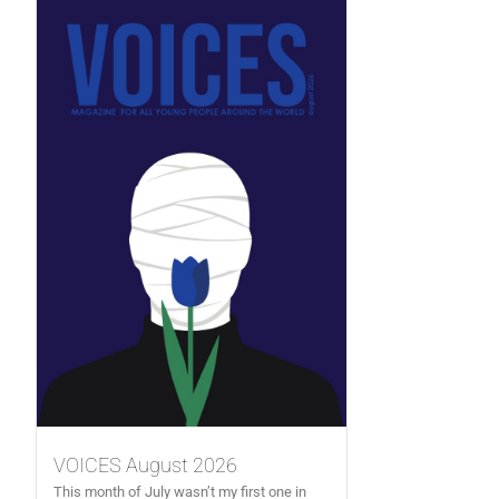
VOICES August 2026
This month of July wasn’t my first one in