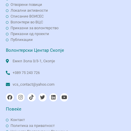
Отворени повици
Локални активности
Списание ВОИСЕС
Волонтери во ВЦС
Приказни за волонтерство
Приказни од проекти
Публикации
Волонтерски Центар Скопје
Емил Зола 3/3-1, Скопје
+389 75 243 726
vcs_contact@yahoo.com
Повеќе
Контакт
Политика за приватност