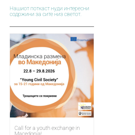
Нашиот поткаст нуди интересни
содржини за сите низ светот.
Call for a youth exchange in
Macedonia!