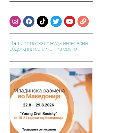
Нашиот поткаст нуди интересни
содржини за сите низ светот.