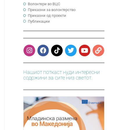
Волонтери во ВЦС
Приказни за волонтерство
Приказни од проекти
Публикации
Нашиот поткаст нуди интересни
содржини за сите низ светот.