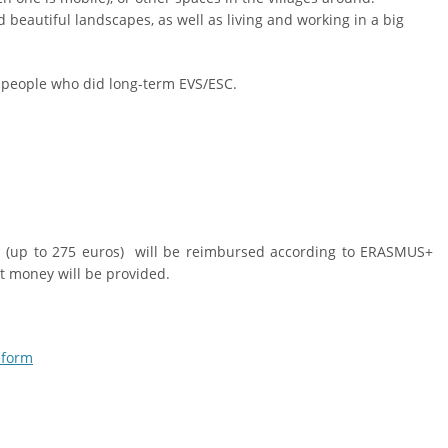
 beautiful landscapes, as well as living and working in a big
or people who did long-term EVS/ESC.
ts (up to 275 euros) will be reimbursed according to ERASMUS+
t money will be provided.
 form