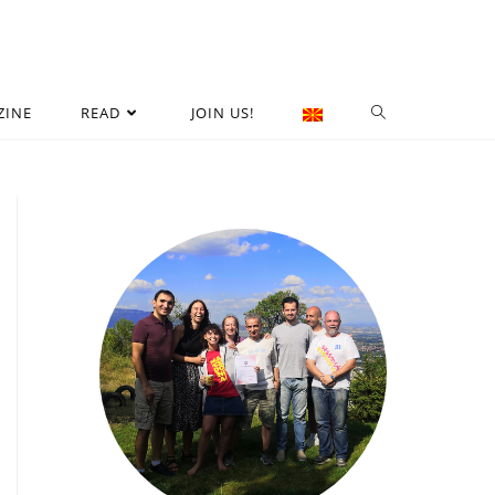
ZINE
READ
JOIN US!