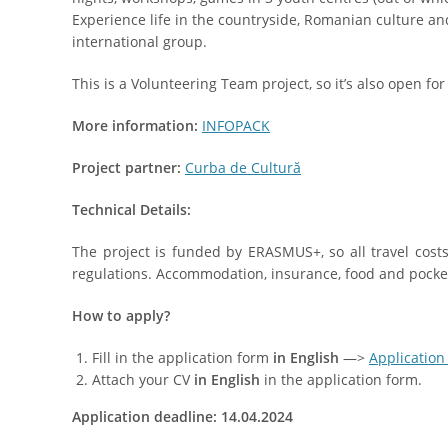
Experience life in the countryside, Romanian culture and
international group.
This is a Volunteering Team project, so it’s also open f
More information:
INFOPACK
Project partner:
Curba de Cultură
Technical Details:
The project is funded by ERASMUS+, so all travel cos
regulations. Accommodation, insurance, food and pocke
How to apply?
Fill in the application form
in English
—>
Application
Attach your CV
in English
in the application form.
Application deadline: 1
4.04
.2024