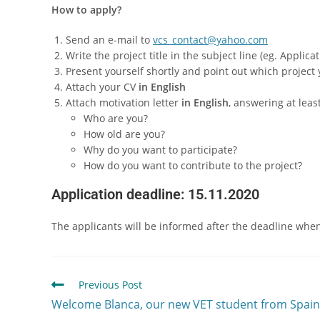
How to apply?
Send an e-mail to
vcs_contact@yahoo.com
Write the project title in the subject line (eg. Applic
Present yourself shortly and point out which project 
Attach your CV
in English
Attach motivation letter
in English
, answering at leas
Who are you?
How old are you?
Why do you want to participate?
How do you want to contribute to the project?
Application deadline:
15
.
11
.2020
The applicants will be informed after the deadline when t
Previous Post
Welcome Blanca, our new VET student from Spain