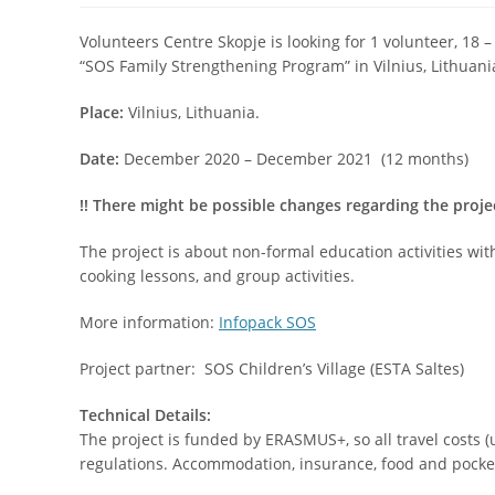
Volunteers Centre Skopje is looking for 1 volunteer, 18 –
“SOS Family Strengthening Program” in Vilnius, Lithuani
Place:
Vilnius, Lithuania.
Date:
December 2020 – December 2021 (12 months)
!
!
There might be possible changes regarding the proje
The project is about non-formal education activities wi
cooking lessons, and group activities.
More information:
Infopack SOS
Project partner: SOS Children’s Village (ESTA Saltes)
Technical Details:
The project is funded by ERASMUS+, so all travel costs
regulations. Accommodation, insurance, food and pocke