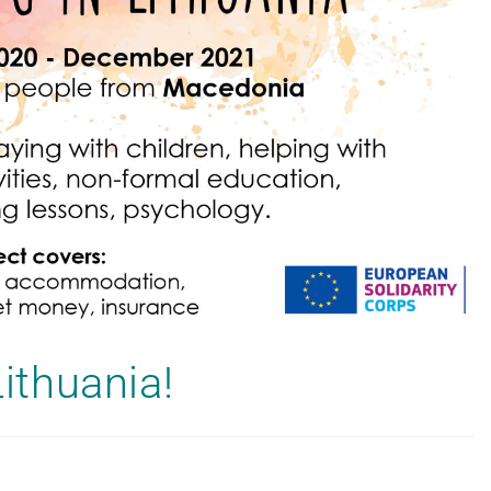
Lithuania!