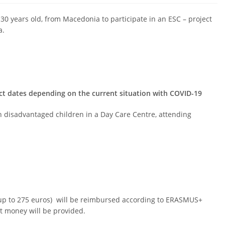
 30 years old, from Macedonia to participate in an ESC – project
a.
ct dates depending on the current situation with COVID-19
th disadvantaged children in a Day Care Centre, attending
 (up to 275 euros) will be reimbursed according to ERASMUS+
t money will be provided.