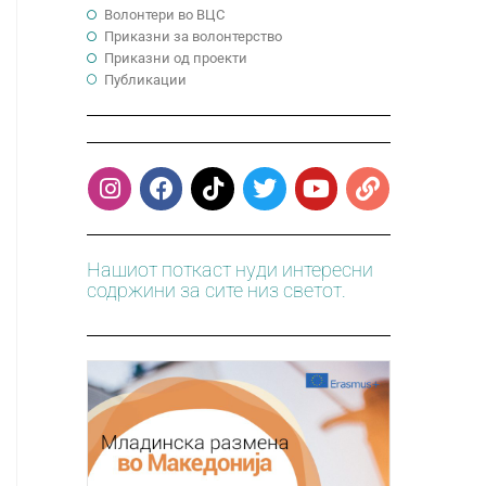
Волонтери во ВЦС
Приказни за волонтерство
Приказни од проекти
Публикации
Нашиот поткаст нуди интересни
содржини за сите низ светот.