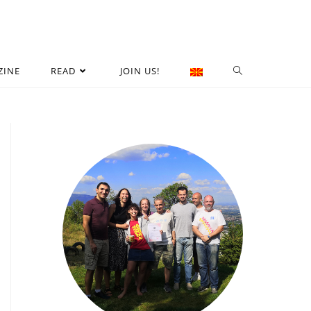
ZINE
READ
JOIN US!