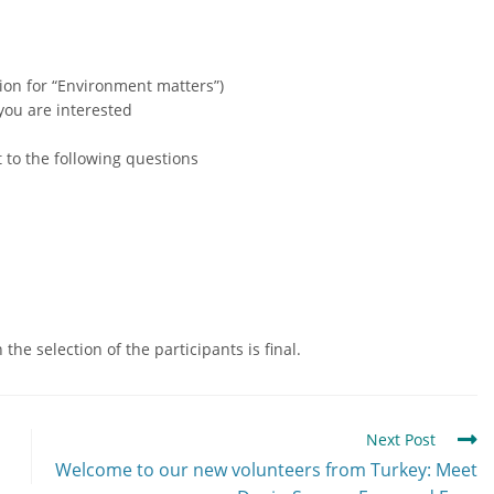
ation for “Environment matters”)
you are interested
t to the following questions
he selection of the participants is final.
Next Post
Welcome to our new volunteers from Turkey: Meet