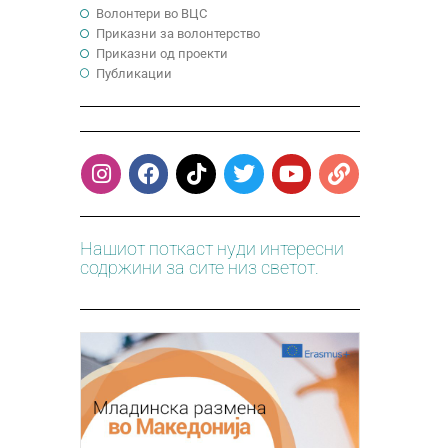
Волонтери во ВЦС
Приказни за волонтерство
Приказни од проекти
Публикации
Нашиот поткаст нуди интересни
содржини за сите низ светот.