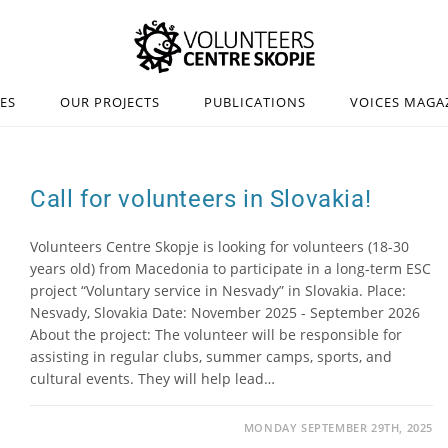
IES
OUR PROJECTS
PUBLICATIONS
VOICES MAGA
Call for volunteers in Slovakia!
Volunteers Centre Skopje is looking for volunteers (18-30
years old) from Macedonia to participate in a long-term ESC
project “Voluntary service in Nesvady” in Slovakia. Place:
Nesvady, Slovakia Date: November 2025 - September 2026
About the project: The volunteer will be responsible for
assisting in regular clubs, summer camps, sports, and
cultural events. They will help lead…
MONDAY SEPTEMBER 29TH, 2025