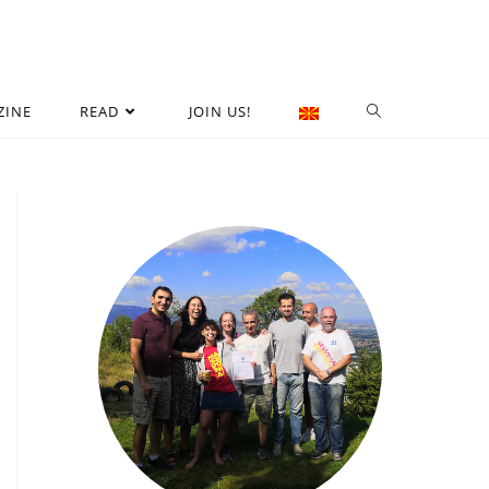
ZINE
READ
JOIN US!