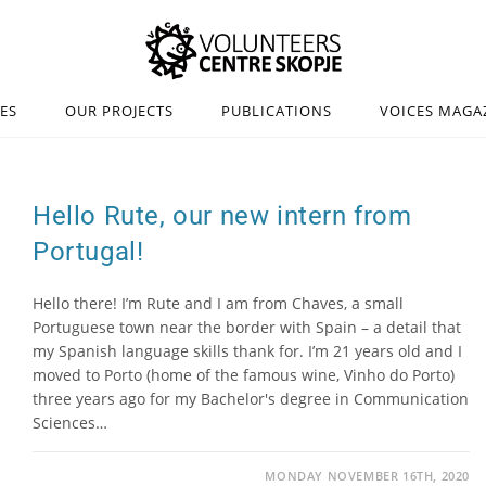
IES
OUR PROJECTS
PUBLICATIONS
VOICES MAGA
Hello Rute, our new intern from
Portugal!
Hello there! I’m Rute and I am from Chaves, a small
Portuguese town near the border with Spain – a detail that
my Spanish language skills thank for. I’m 21 years old and I
moved to Porto (home of the famous wine, Vinho do Porto)
three years ago for my Bachelor's degree in Communication
Sciences…
MONDAY NOVEMBER 16TH, 2020