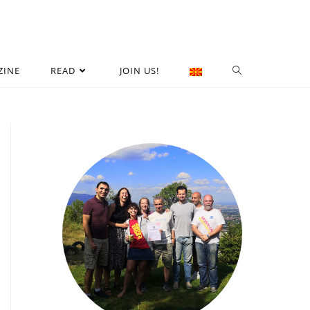
ZINE
READ
JOIN US!