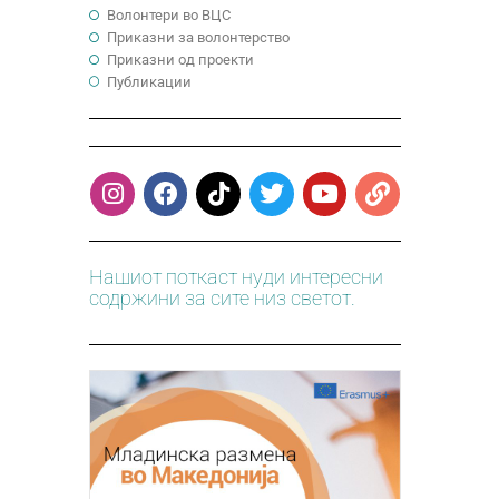
Волонтери во ВЦС
Приказни за волонтерство
Приказни од проекти
Публикации
Нашиот поткаст нуди интересни
содржини за сите низ светот.