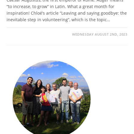
“to increase, to grow” in Latin. What a great month for
inspiration! Chloé’s article “Leaving and saying goodbye: the
inevitable step in volunteering”, which is the topic…
WEDNESDAY AUGUST 2ND, 2023