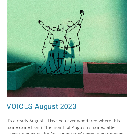
VOICES August 2023
It’s already August… Have you ever wondered where this
name came from? The month of August is named after
Caesar Augustus, the first emperor of Rome. Auger means