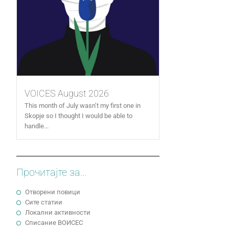
VOICES August 2026
This month of July wasn’t my first one in
Skopje so I thought I would be able to
handle...
Прочитајте за...
Отворени повици
Сите статии
Локални активности
Cписание ВОИСЕС