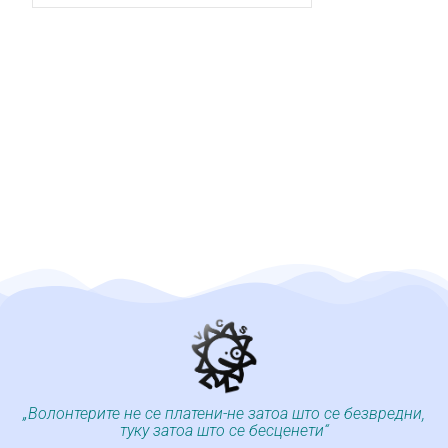
„Волонтерите не се платени-не затоа што се безвредни,
туку затоа што се бесценети“