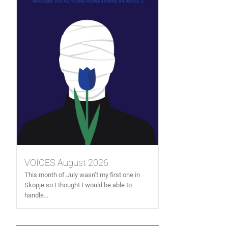
VOICES August 2026
This month of July wasn’t my first one in
Skopje so I thought I would be able to
handle...