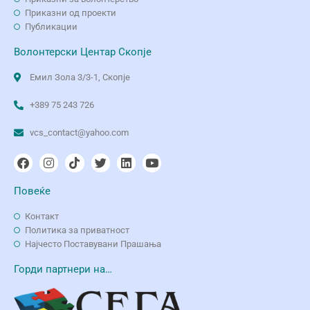
Приказни од проекти
Публикации
Волонтерски Центар Скопје
Емил Зола 3/3-1, Скопје
+389 75 243 726
vcs_contact@yahoo.com
Повеќе
Контакт
Политика за приватност
Најчесто Поставувани Прашања
Горди партнери на…