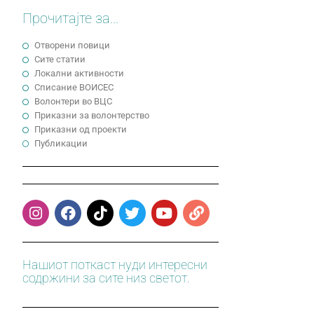
Прочитајте за...
Отворени повици
Сите статии
Локални активности
Cписание ВОИСЕС
Волонтери во ВЦС
Приказни за волонтерство
Приказни од проекти
Публикации
Нашиот поткаст нуди интересни
содржини за сите низ светот.