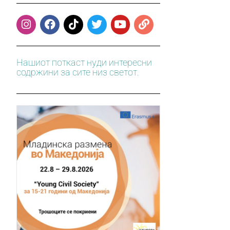
Нашиот поткаст нуди интересни
содржини за сите низ светот.