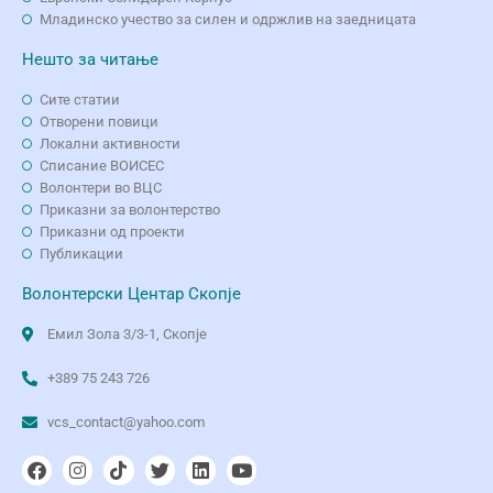
Младинско учество за силен и одржлив на заедницата
Нешто за читање
Сите статии
Отворени повици
Локални активности
Списание ВОИСЕС
Волонтери во ВЦС
Приказни за волонтерство
Приказни од проекти
Публикации
Волонтерски Центар Скопје
Емил Зола 3/3-1, Скопје
+389 75 243 726
vcs_contact@yahoo.com