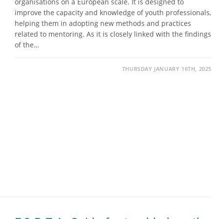
organisations on a European scale. It is designed to
improve the capacity and knowledge of youth professionals,
helping them in adopting new methods and practices
related to mentoring. As it is closely linked with the findings
of the…
THURSDAY JANUARY 16TH, 2025