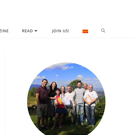
ZINE
READ
JOIN US!