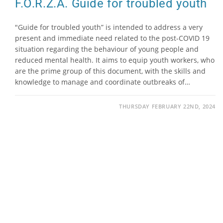
F.O.R.Z.A. Guide for troubled youth
"Guide for troubled youth” is intended to address a very
present and immediate need related to the post-COVID 19
situation regarding the behaviour of young people and
reduced mental health. It aims to equip youth workers, who
are the prime group of this document, with the skills and
knowledge to manage and coordinate outbreaks of…
THURSDAY FEBRUARY 22ND, 2024