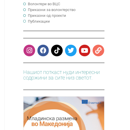
Волонтери во ВЦС
Приказни за волонтерство
Приказни од проекти
Публикации
Нашиот поткаст нуди интересни
содржини за сите низ светот.