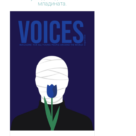
младината.