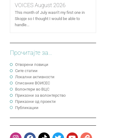
VOICES August 2026
This month of July wasn’t my first one in
Skopje so I thought I would be able to
handle...
Прочитајте за...
Отворени повици
Сите статии
Локални активности
Cписание ВОИСЕС
Волонтери во ВЦС
Приказни за волонтерство
Приказни од проекти
Публикации