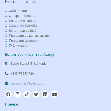
Нешто за читање
Сите статии
Отворени повици
Локални активности
Списание ВОИСЕС
Волонтери во ВЦС
Приказни за волонтерство
Приказни од проекти
Публикации
Волонтерски Центар Скопје
Емил Зола 3/3-1, Скопје
+389 75 243 726
vcs_contact@yahoo.com
Повеќе