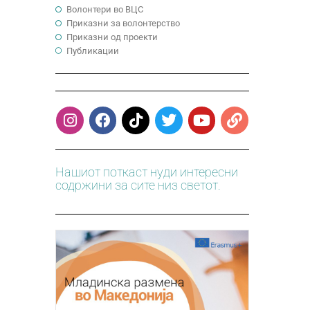
Волонтери во ВЦС
Приказни за волонтерство
Приказни од проекти
Публикации
Нашиот поткаст нуди интересни
содржини за сите низ светот.