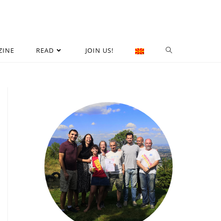
ZINE
READ
JOIN US!