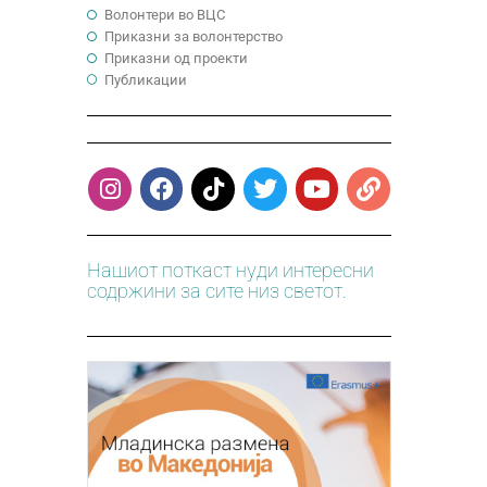
Волонтери во ВЦС
Приказни за волонтерство
Приказни од проекти
Публикации
Нашиот поткаст нуди интересни
содржини за сите низ светот.