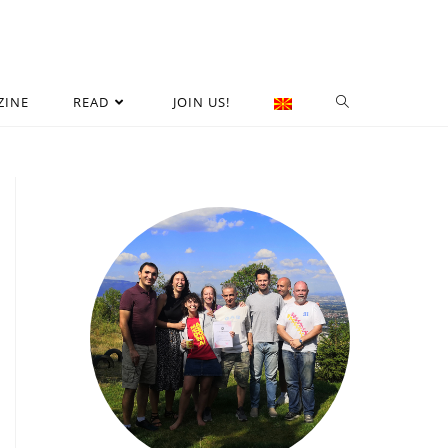
ZINE
READ
JOIN US!