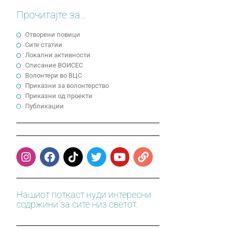
Прочитајте за...
Отворени повици
Сите статии
Локални активности
Cписание ВОИСЕС
Волонтери во ВЦС
Приказни за волонтерство
Приказни од проекти
Публикации
Нашиот поткаст нуди интересни
содржини за сите низ светот.