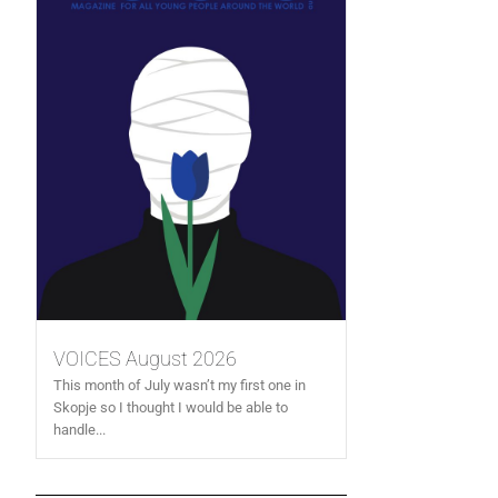
VOICES August 2026
This month of July wasn’t my first one in
Skopje so I thought I would be able to
handle...