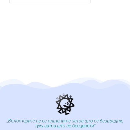
„Волонтерите не се платени-не затоа што се безвредни,
туку затоа што се бесценети“