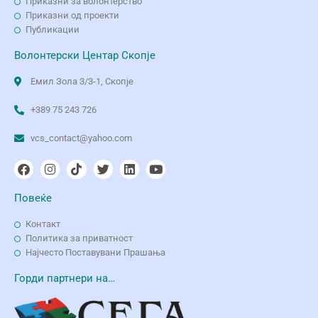
Приказни за волонтерство
Приказни од проекти
Публикации
Волонтерски Центар Скопје
Емил Зола 3/3-1, Скопје
+389 75 243 726
vcs_contact@yahoo.com
Повеќе
Контакт
Политика за приватност
Најчесто Поставувани Прашања
Горди партнери на…