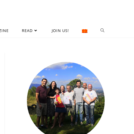
ZINE
READ
JOIN US!