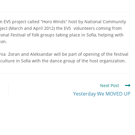
erm EVS project called “Horo Winds” host by National Community
oject (March and April 2012) the EVS volunteers coming from
onal Festival of folk groups taking place in Sofia, helping with
ion.
a Zoran and Aleksandar will be part of opening of the festival
culture in Sofia with the dance group of the host organization.
Next Post
Yesterday We MOVED UP