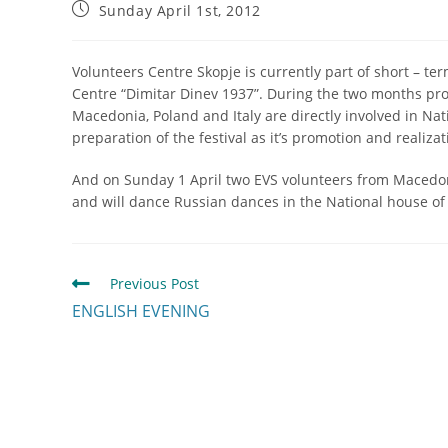
Sunday April 1st, 2012
Volunteers Centre Skopje is currently part of short – t
Centre “Dimitar Dinev 1937”. During the two months pr
Macedonia, Poland and Italy are directly involved in Nati
preparation of the festival as it’s promotion and realizat
And on Sunday 1 April two EVS volunteers from Macedoni
and will dance Russian dances in the National house of 
Previous Post
ENGLISH EVENING