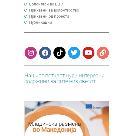
Волонтери во ВЦС
Приказни за волонтерство
Приказни од проекти
Публикации
Нашиот поткаст нуди интересни
содржини за сите низ светот.