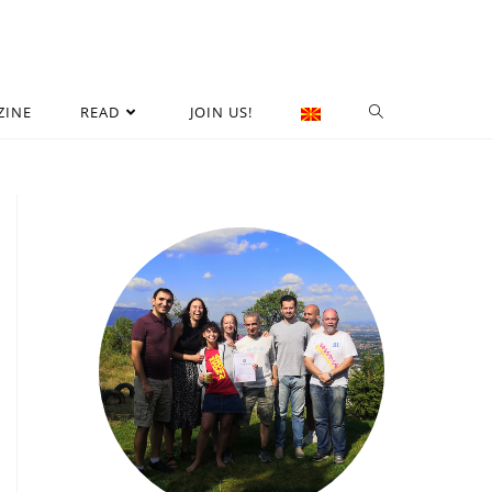
ZINE
READ
JOIN US!