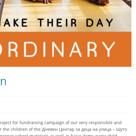
gn
roject for fundraising campaign of our very responsible and
or the children of the Дневен Центар за деца на улица – Шуто
oper school materials as well as basic items every child