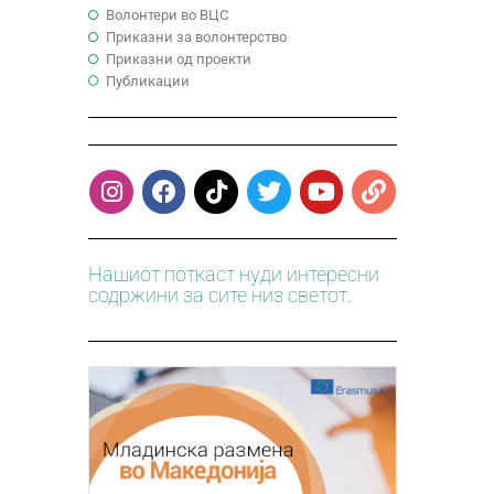
Волонтери во ВЦС
Приказни за волонтерство
Приказни од проекти
Публикации
Нашиот поткаст нуди интересни
содржини за сите низ светот.