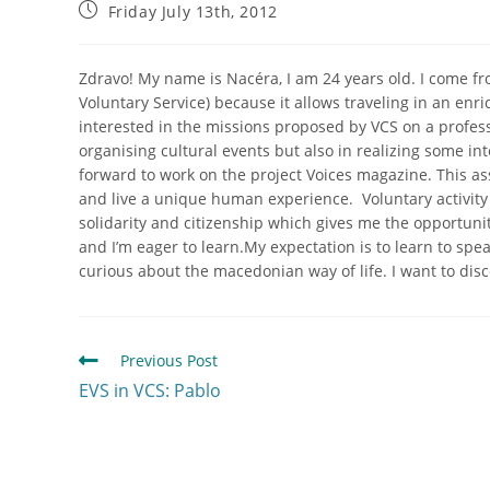
Friday July 13th, 2012
Zdravo! My name is Nacéra, I am 24 years old. I come f
Voluntary Service) because it allows traveling in an en
interested in the missions proposed by VCS on a professi
organising cultural events but also in realizing some inte
forward to work on the project Voices magazine. This as
and live a unique human experience. Voluntary activity i
solidarity and citizenship which gives me the opportuni
and I’m eager to learn.My expectation is to learn to sp
curious about the macedonian way of life. I want to dis
Previous Post
EVS in VCS: Pablo