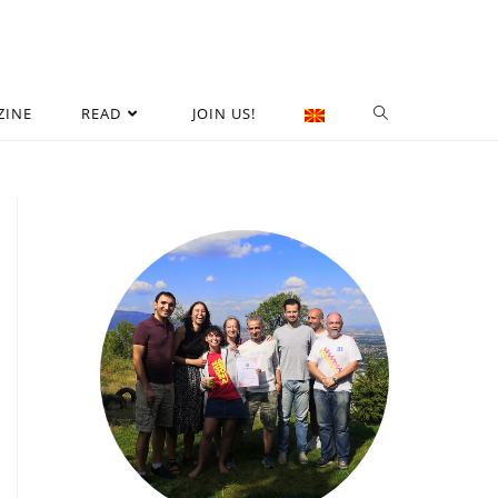
ZINE
READ
JOIN US!