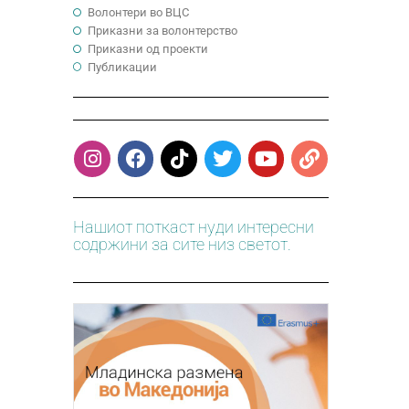
Волонтери во ВЦС
Приказни за волонтерство
Приказни од проекти
Публикации
Нашиот поткаст нуди интересни
содржини за сите низ светот.