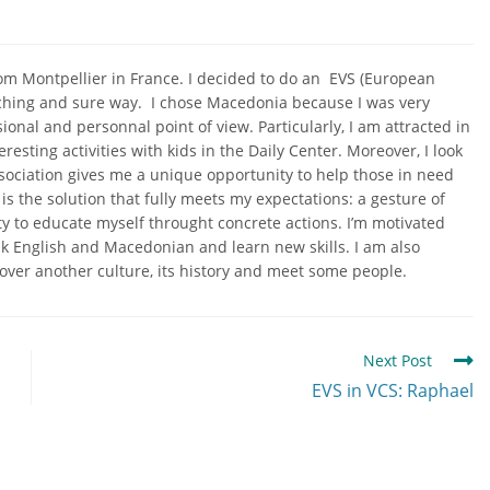
rom Montpellier in France. I decided to do an EVS (European
riching and sure way. I chose Macedonia because I was very
onal and personnal point of view. Particularly, I am attracted in
resting activities with kids in the Daily Center. Moreover, I look
sociation gives me a unique opportunity to help those in need
s the solution that fully meets my expectations: a gesture of
ty to educate myself throught concrete actions. I’m motivated
eak English and Macedonian and learn new skills. I am also
cover another culture, its history and meet some people.
Next Post
EVS in VCS: Raphael