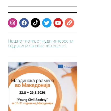
Нашиот поткаст нуди интересни
содржини за сите низ светот.