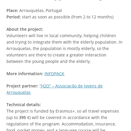
Place:
Arrouquelas, Portugal
Period:
start as soon as possible (from 2 to 12 months)
About the project:
Volunteers will live in local community, helping children
and trying to integrate them with the elderly population. In
Arrouquelas, the population is mostly elderly, so the
volunteers are there to create a greater interaction
between the young people and the elderly.
More information:
INFOPACK
Project partner:
“H2O” – Associação de Jovens de
Arrouquelas
Technical details:
The project is funded by Erasmus+, so all travel expenses
(up to
395
€) will be covered in accordance with the
regulations of the program. Accommodation, insurance,
food, pocket money, and a language course will be