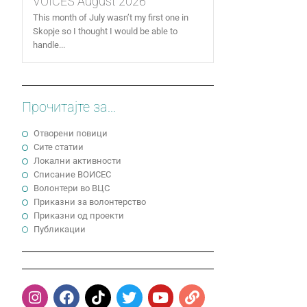
VOICES August 2026
This month of July wasn’t my first one in
Skopje so I thought I would be able to
handle...
Прочитајте за...
Отворени повици
Сите статии
Локални активности
Cписание ВОИСЕС
Волонтери во ВЦС
Приказни за волонтерство
Приказни од проекти
Публикации