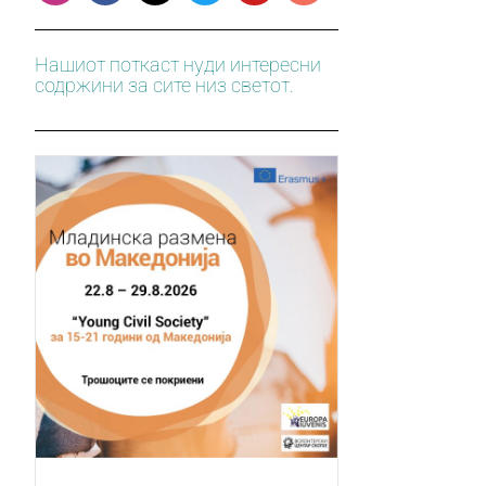
Нашиот поткаст нуди интересни
содржини за сите низ светот.