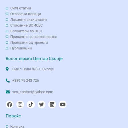
Сите статии
Отворени повици
Локални активности
Списание ВОИСЕС
Волонтери во ВЦС
Приказни за волонтерство
Приказни од проекти
Публикации
Волонтерски Центар Скопје
Емил Зола 3/3-1, Скопје
+389 75 243 726
vcs_contact@yahoo.com
Повеќе
Контакт