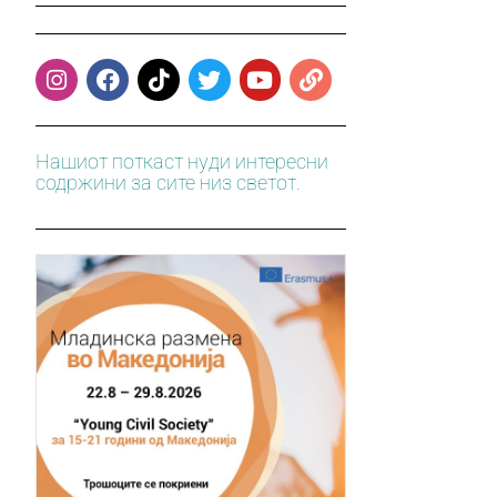
Нашиот поткаст нуди интересни
содржини за сите низ светот.