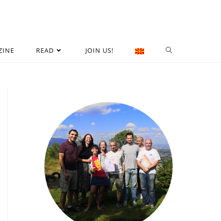
ZINE
READ
JOIN US!