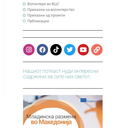
Волонтери во ВЦС
Приказни за волонтерство
Приказни од проекти
Публикации
Нашиот поткаст нуди интересни
содржини за сите низ светот.