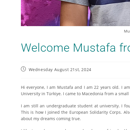
Mus
Welcome Mustafa fro
Wednesday August 21st, 2024
Hi everyone, I am Mustafa and I am 22 years old. I am
University in Türkiye. I came to Macedonia from a small 
I am still an undergraduate student at university. I f
This is how I joined the European Solidarity Corps. Als
about my dreams coming true.