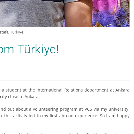
tafa, Türkiye
m Türkiye!
 a student at the International Relations department at Ankara
city close to Ankara.
ound out about a volunteering program at VCS via my university.
o, this activity led to my first abroad experience. So I am happy