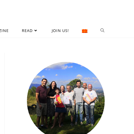
ZINE
READ
JOIN US!