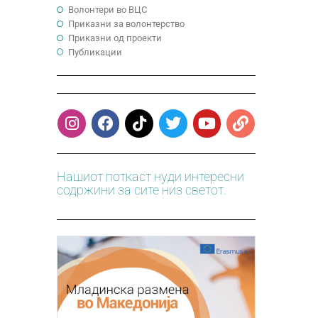
Волонтери во ВЦС
Приказни за волонтерство
Приказни од проекти
Публикации
Нашиот поткаст нуди интересни
содржини за сите низ светот.