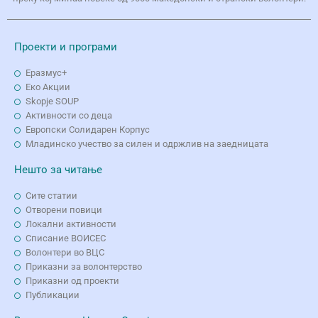
Проекти и програми
Еразмус+
Еко Aкции
Skopje SOUP
Активности со деца
Европски Солидарен Корпус
Младинско учество за силен и одржлив на заедницата
Нешто за читање
Сите статии
Отворени повици
Локални активности
Списание ВОИСЕС
Волонтери во ВЦС
Приказни за волонтерство
Приказни од проекти
Публикации