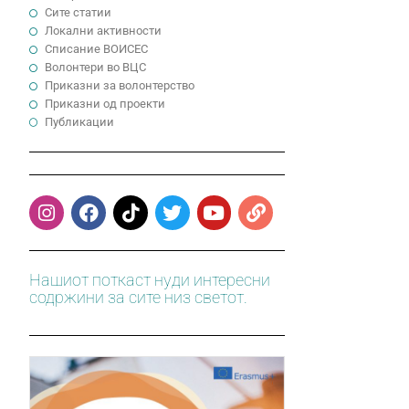
Сите статии
Локални активности
Cписание ВОИСЕС
Волонтери во ВЦС
Приказни за волонтерство
Приказни од проекти
Публикации
Нашиот поткаст нуди интересни
содржини за сите низ светот.