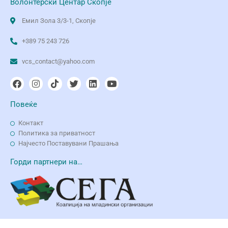
Волонтерски Центар Скопје
Емил Зола 3/3-1, Скопје
+389 75 243 726
vcs_contact@yahoo.com
Повеќе
Контакт
Политика за приватност
Најчесто Поставувани Прашања
Горди партнери на…