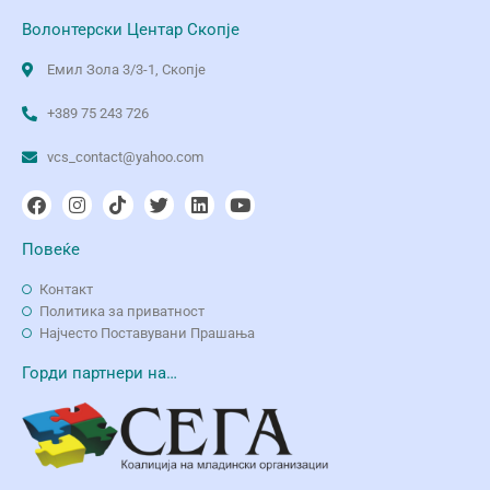
Волонтерски Центар Скопје
Емил Зола 3/3-1, Скопје
+389 75 243 726
vcs_contact@yahoo.com
Повеќе
Контакт
Политика за приватност
Најчесто Поставувани Прашања
Горди партнери на…