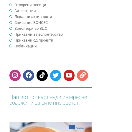
Отворени повици
Сите статии
Локални активности
Cписание ВОИСЕС
Волонтери во ВЦС
Приказни за волонтерство
Приказни од проекти
Публикации
Нашиот поткаст нуди интересни
содржини за сите низ светот.