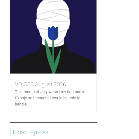
VOICES August 2026
This month of July wasn’t my first one in
Skopje so I thought I would be able to
handle...
Прочитајте за...