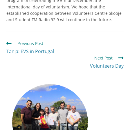
program of celebrating the 5th of December, the
International day of voluntarism. We hope that the
established cooperation between Volunteers Centre Skopje
and Student FM Radio 92.9 will continue in the future.
Previous Post
Tanja: EVS in Portugal
Next Post
Volunteers Day