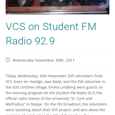
VCS on Student FM
Radio 92.9
Wednesday November 30th, 2011
Today, Wednesday, 30th November, EVS volunteers from
VCS, Koen ter Heedge, Awa Badji, and the EVS volunteer in
the SOS children village, Emma Lindberg were guests on
the morning program on the Student FM Radio 92.9, the
official radio station of the University “St. Cyril and
Methodius” in Skopje. On the life broadcast, the volunteers
were speaking about their EVS project, and also about the