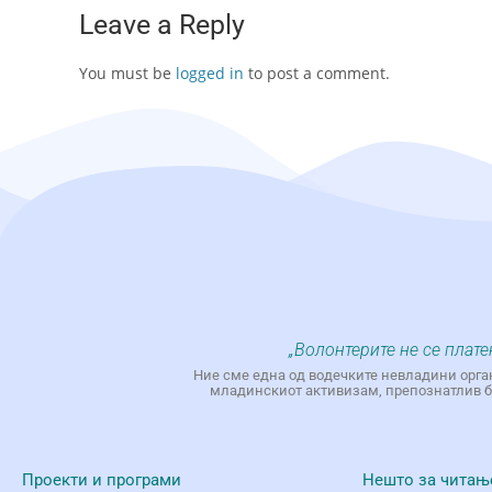
Leave a Reply
You must be
logged in
to post a comment.
„Волонтерите не се плате
Ние сме една од водечките невладини орга
младинскиот активизам, препознатлив бр
Проекти и програми
Нешто за читањ