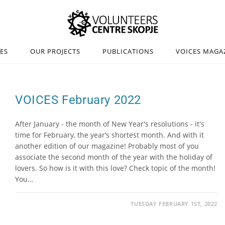
IES
OUR PROJECTS
PUBLICATIONS
VOICES MAGA
VOICES February 2022
After January - the month of New Year's resolutions - it's
time for February, the year’s shortest month. And with it
another edition of our magazine! Probably most of you
associate the second month of the year with the holiday of
lovers. So how is it with this love? Check topic of the month!
You…
TUESDAY FEBRUARY 1ST, 2022