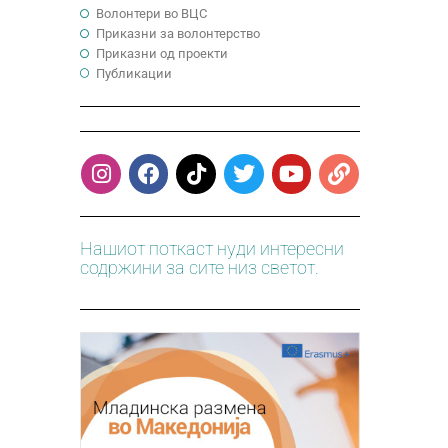
Волонтери во ВЦС
Приказни за волонтерство
Приказни од проекти
Публикации
Нашиот поткаст нуди интересни
содржини за сите низ светот.