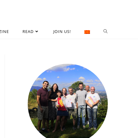
ZINE
READ
JOIN US!