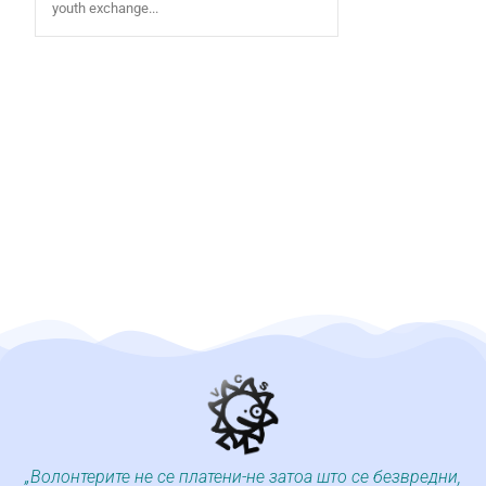
youth exchange...
„Волонтерите не се платени-не затоа што се безвредни,