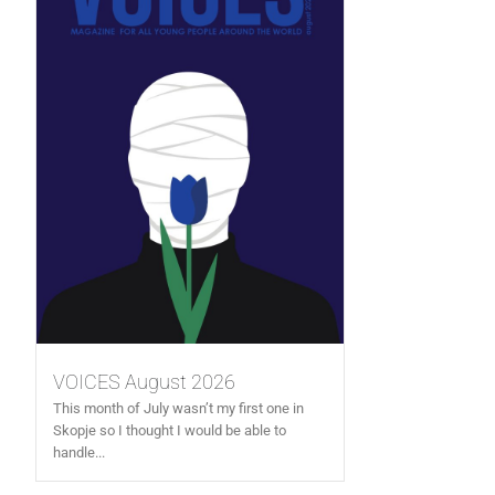
VOICES August 2026
This month of July wasn’t my first one in
Skopje so I thought I would be able to
handle...