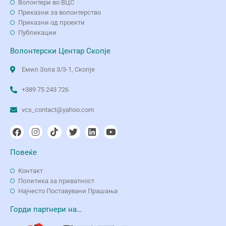
Волонтери во ВЦС
Приказни за волонтерство
Приказни од проекти
Публикации
Волонтерски Центар Скопје
Емил Зола 3/3-1, Скопје
+389 75 243 726
vcs_contact@yahoo.com
Повеќе
Контакт
Политика за приватност
Најчесто Поставувани Прашања
Горди партнери на…