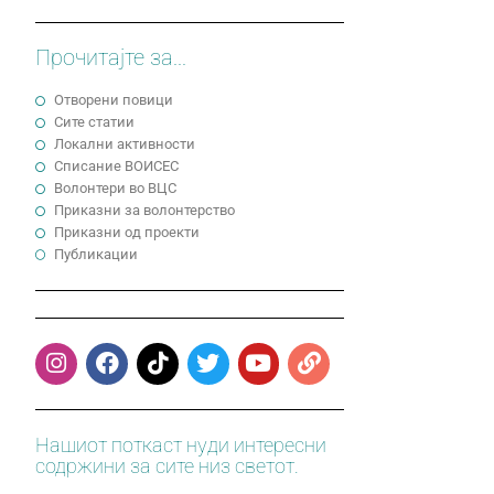
Прочитајте за...
Отворени повици
Сите статии
Локални активности
Cписание ВОИСЕС
Волонтери во ВЦС
Приказни за волонтерство
Приказни од проекти
Публикации
Нашиот поткаст нуди интересни
содржини за сите низ светот.