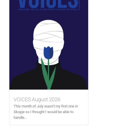
VOICES August 2026
This month of July wasn’t my first one in
Skopje so I thought I would be able to
handle...