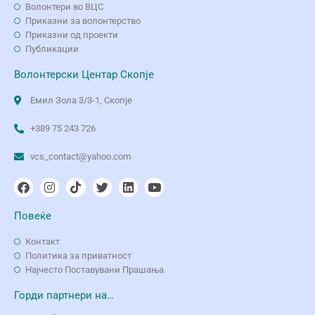
Волонтери во ВЦС
Приказни за волонтерство
Приказни од проекти
Публикации
Волонтерски Центар Скопје
Емил Зола 3/3-1, Скопје
+389 75 243 726
vcs_contact@yahoo.com
Повеќе
Контакт
Политика за приватност
Најчесто Поставувани Прашања
Горди партнери на…