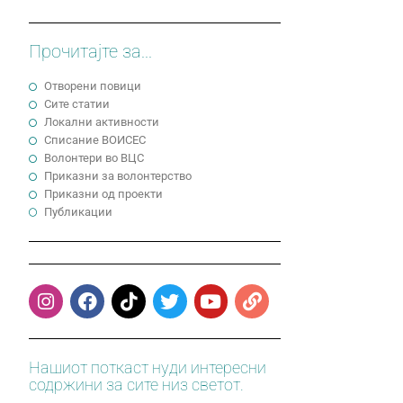
Прочитајте за...
Отворени повици
Сите статии
Локални активности
Cписание ВОИСЕС
Волонтери во ВЦС
Приказни за волонтерство
Приказни од проекти
Публикации
Нашиот поткаст нуди интересни
содржини за сите низ светот.