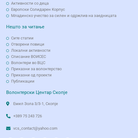
Активности со деца
Европски Солидарен Корпус
Младинско учество за силен и одржлив на заедницата
Нешто за читање
Сите статии
Отворени повици
Локални активности
Списание ВОИСЕС
Волонтери во ВЦС
Приказни за волонтерство
Приказни од проекти
Публикации
Волонтерски Центар Скопје
Емил Зола 3/3-1, Скопје
+389 75 243 726
vcs_contact@yahoo.com