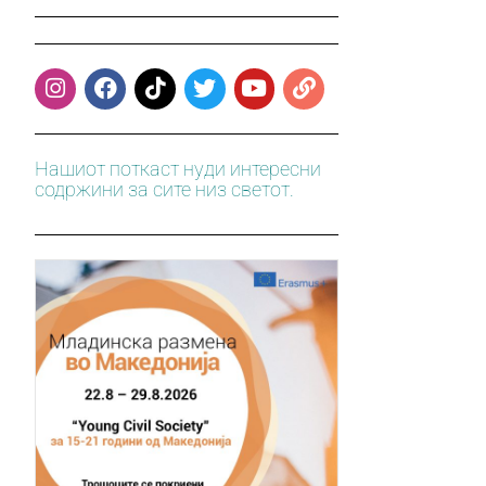
Нашиот поткаст нуди интересни
содржини за сите низ светот.