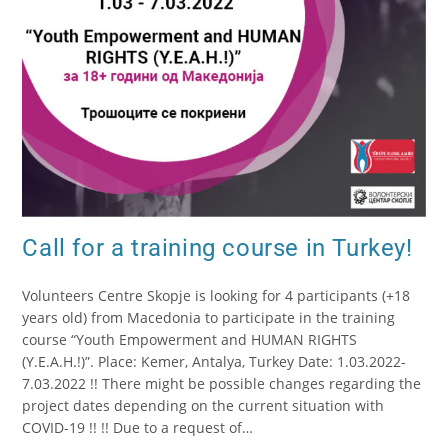
Call for a training course in Turkey!
Volunteers Centre Skopje is looking for 4 participants (+18
years old) from Macedonia to participate in the training
course “Youth Empowerment and HUMAN RIGHTS
(Y.E.A.H.!)”. Place: Kemer, Antalya, Turkey Date: 1.03.2022-
7.03.2022 !! There might be possible changes regarding the
project dates depending on the current situation with
COVID-19 !! !! Due to a request of…