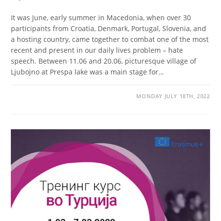
It was June, early summer in Macedonia, when over 30
participants from Croatia, Denmark, Portugal, Slovenia, and
a hosting country, came together to combat one of the most
recent and present in our daily lives problem – hate
speech. Between 11.06 and 20.06, picturesque village of
Ljubojno at Prespa lake was a main stage for…
MONDAY JULY 18TH, 2022