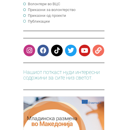
Волонтери во ВЦС
Приказни за волонтерство
Приказни од проекти
Публикации
Нашиот поткаст нуди интересни
содржини за сите низ светот.