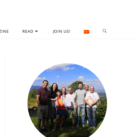
ZINE
READ
JOIN US!