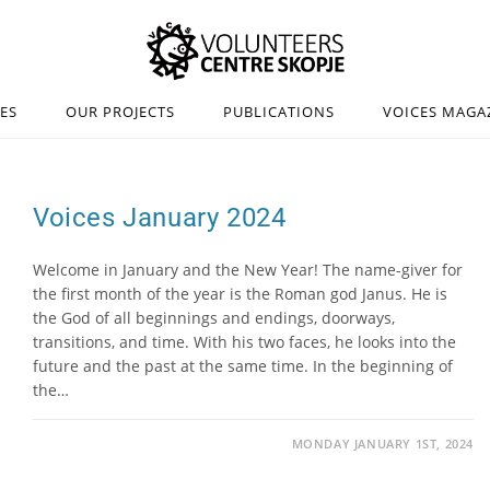
IES
OUR PROJECTS
PUBLICATIONS
VOICES MAGA
Voices January 2024
Welcome in January and the New Year! The name-giver for
the first month of the year is the Roman god Janus. He is
the God of all beginnings and endings, doorways,
transitions, and time. With his two faces, he looks into the
future and the past at the same time. In the beginning of
the…
MONDAY JANUARY 1ST, 2024