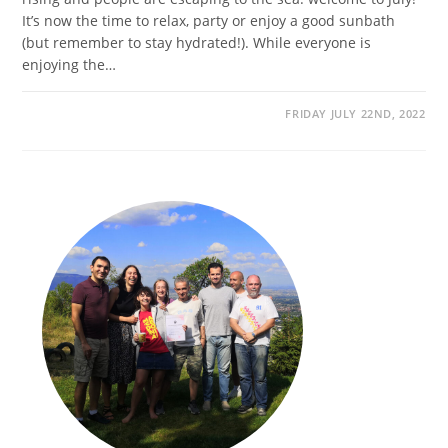
It’s now the time to relax, party or enjoy a good sunbath
(but remember to stay hydrated!). While everyone is
enjoying the…
FRIDAY JULY 22ND, 2022