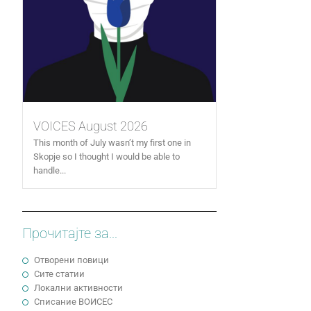
VOICES August 2026
This month of July wasn’t my first one in
Skopje so I thought I would be able to
handle...
Прочитајте за...
Отворени повици
Сите статии
Локални активности
Cписание ВОИСЕС