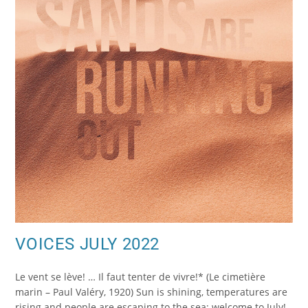
VOICES JULY 2022
Le vent se lève! … Il faut tenter de vivre!* (Le cimetière
marin – Paul Valéry, 1920) Sun is shining, temperatures are
rising and people are escaping to the sea: welcome to July!