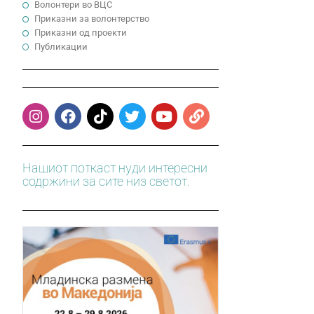
Волонтери во ВЦС
Приказни за волонтерство
Приказни од проекти
Публикации
Нашиот поткаст нуди интересни
содржини за сите низ светот.