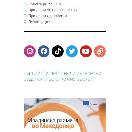
Волонтери во ВЦС
Приказни за волонтерство
Приказни од проекти
Публикации
Нашиот поткаст нуди интересни
содржини за сите низ светот.