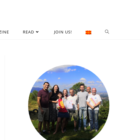
ZINE
READ
JOIN US!