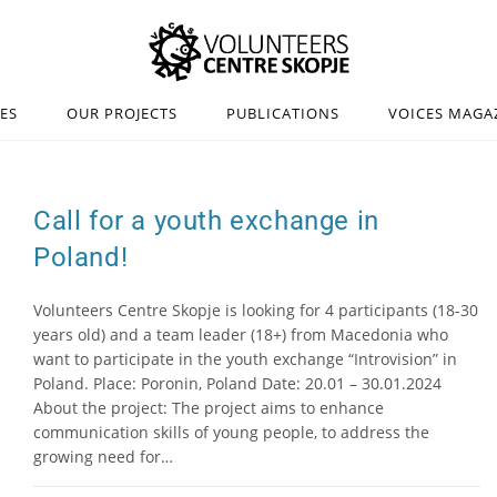
IES
OUR PROJECTS
PUBLICATIONS
VOICES MAGA
Call for a youth exchange in
Poland!
Volunteers Centre Skopje is looking for 4 participants (18-30
years old) and a team leader (18+) from Macedonia who
want to participate in the youth exchange “Introvision” in
Poland. Place: Poronin, Poland Date: 20.01 – 30.01.2024
About the project: The project aims to enhance
communication skills of young people, to address the
growing need for…