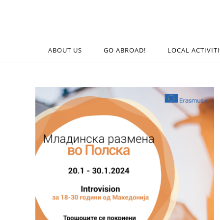
ABOUT US
GO ABROAD!
LOCAL ACTIVIT