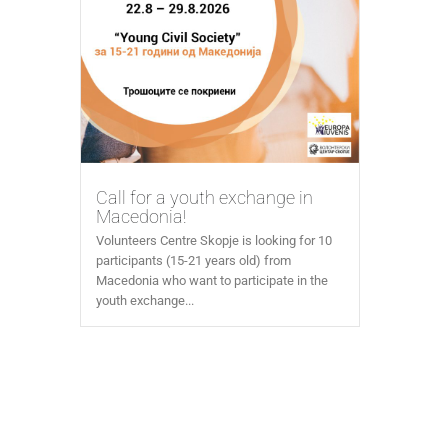
Call for a youth exchange in
Macedonia!
Volunteers Centre Skopje is looking for 10
participants (15-21 years old) from
Macedonia who want to participate in the
youth exchange...