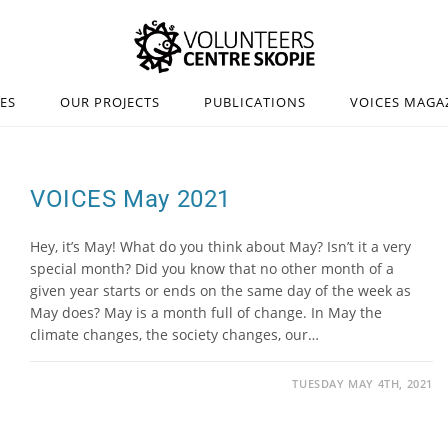
IES
OUR PROJECTS
PUBLICATIONS
VOICES MAGA
VOICES May 2021
Hey, it’s May! What do you think about May? Isn’t it a very
special month? Did you know that no other month of a
given year starts or ends on the same day of the week as
May does? May is a month full of change. In May the
climate changes, the society changes, our…
TUESDAY MAY 4TH, 2021