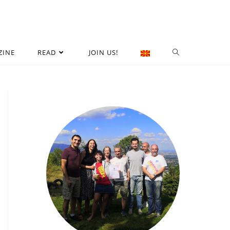
ZINE
READ
JOIN US!