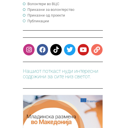
Волонтери во ВЦС
Приказни за волонтерство
Приказни од проекти
Публикации
Нашиот поткаст нуди интересни
содржини за сите низ светот.