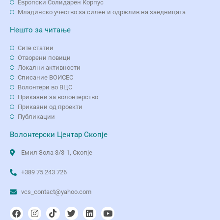
Европски Солидарен Корпус
Младинско учество за силен и одржлив на заедницата
Нешто за читање
Сите статии
Отворени повици
Локални активности
Списание ВОИСЕС
Волонтери во ВЦС
Приказни за волонтерство
Приказни од проекти
Публикации
Волонтерски Центар Скопје
Емил Зола 3/3-1, Скопје
+389 75 243 726
vcs_contact@yahoo.com