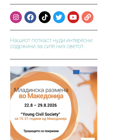
Нашиот поткаст нуди интересни
содржини за сите низ светот.