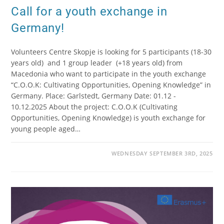
Call for a youth exchange in
Germany!
Volunteers Centre Skopje is looking for 5 participants (18-30
years old) and 1 group leader (+18 years old) from
Macedonia who want to participate in the youth exchange
“C.O.O.K: Cultivating Opportunities, Opening Knowledge” in
Germany. Place: Garlstedt, Germany Date: 01.12 -
10.12.2025 About the project: C.O.O.K (Cultivating
Opportunities, Opening Knowledge) is youth exchange for
young people aged…
WEDNESDAY SEPTEMBER 3RD, 2025