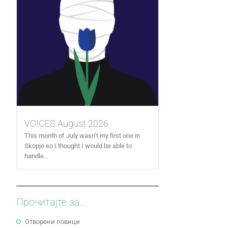
VOICES August 2026
This month of July wasn’t my first one in
Skopje so I thought I would be able to
handle...
Прочитајте за...
Отворени повици