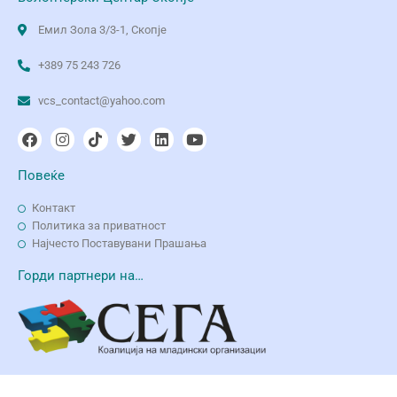
Емил Зола 3/3-1, Скопје
+389 75 243 726
vcs_contact@yahoo.com
Повеќе
Контакт
Политика за приватност
Најчесто Поставувани Прашања
Горди партнери на…