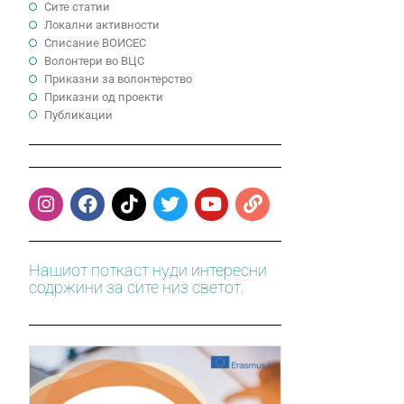
Сите статии
Локални активности
Cписание ВОИСЕС
Волонтери во ВЦС
Приказни за волонтерство
Приказни од проекти
Публикации
Нашиот поткаст нуди интересни
содржини за сите низ светот.