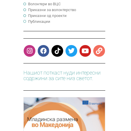
Волонтери во ВЦС
Приказни за волонтерство
Приказни од проекти
Публикации
Нашиот поткаст нуди интересни
содржини за сите низ светот.