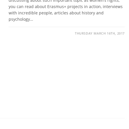
discussing about such important topic as women’s rights,
you can read about Erasmus+ projects in action, interviews
with incredible people, articles about history and
psychology…
THURSDAY MARCH 16TH, 2017