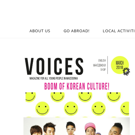
ABOUT US
GO ABROAD!
LOCAL ACTIVIT