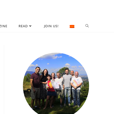
ZINE
READ
JOIN US!