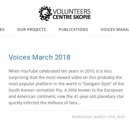
IES
OUR PROJECTS
PUBLICATIONS
VOICES MAGA
Voices March 2018
When YouTube celebrated ten years in 2015, it is less
surprising that the most viewed video on this probably the
most popular platform in the world is “Gangam Style” of the
South Korean sensation Psy. A little known to the European
and American continent, now the 41-year-old planetary star
quickly infected the millions of fans…
WEDNESDAY MARCH 14TH, 2018